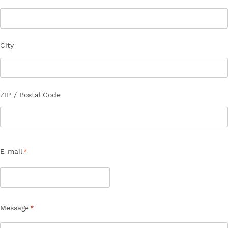
City
ZIP / Postal Code
E-mail
*
Message
*