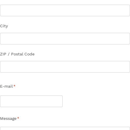
City
ZIP / Postal Code
E-mail
*
Message
*