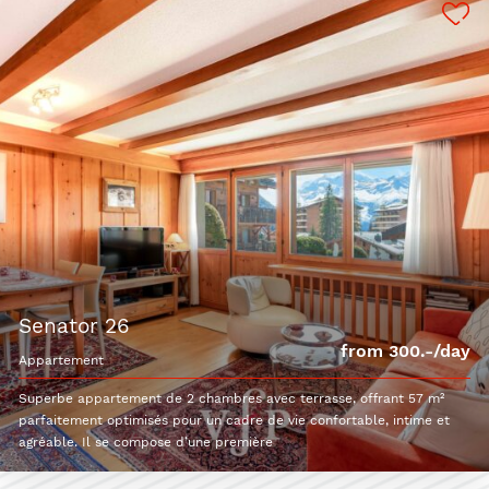
senator 26
from 300.-/day
appartement
Superbe appartement de 2 chambres avec terrasse, offrant 57 m²
parfaitement optimisés pour un cadre de vie confortable, intime et
agréable. Il se compose d’une première