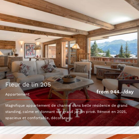
fleur de lin 205
from 944.-/day
appartement
Magnifique appartement de charme dans belle résidence de grand
standing, calme et donnant sur grand jardin privé. Rénové en 2025,
spacieux et confortable, décor&eacu