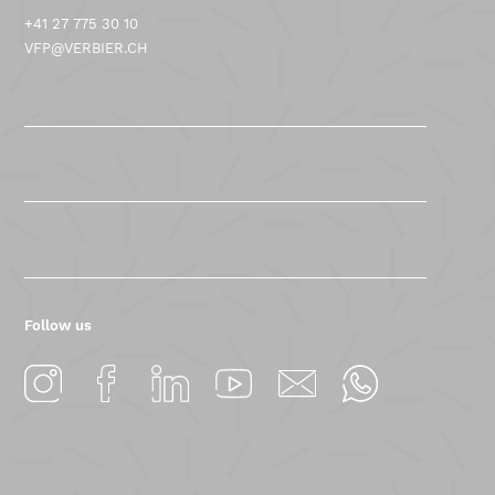
+41 27 775 30 10
VFP@VERBIER.CH
Follow us