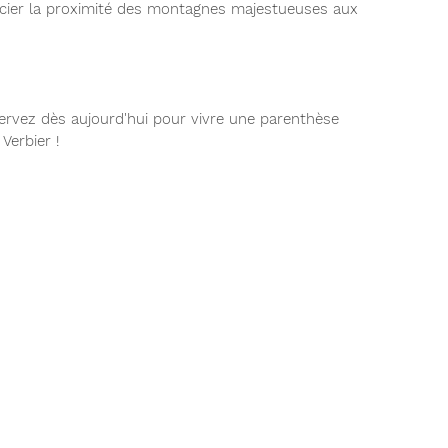
écier la proximité des montagnes majestueuses aux
.
servez dès aujourd'hui pour vivre une parenthèse
Verbier !