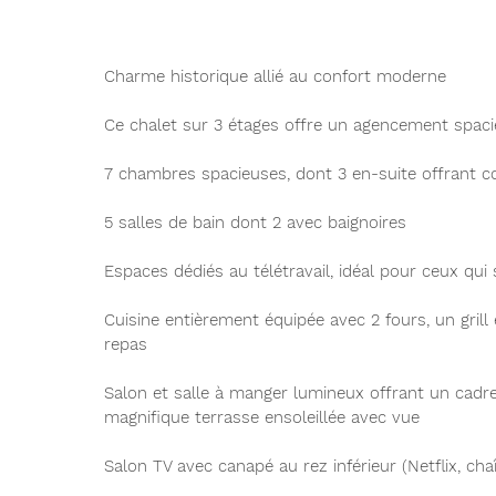
Charme historique allié au confort moderne
Ce chalet sur 3 étages offre un agencement spaci
7 chambres spacieuses, dont 3 en-suite offrant co
5 salles de bain dont 2 avec baignoires
Espaces dédiés au télétravail, idéal pour ceux qui 
Cuisine entièrement équipée avec 2 fours, un grill 
repas
Salon et salle à manger lumineux offrant un cadr
magnifique terrasse ensoleillée avec vue
Salon TV avec canapé au rez inférieur (Netflix, chaî