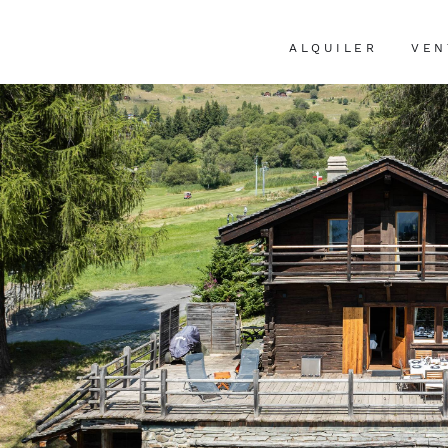
ALQUILER
VEN