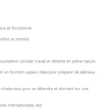
eux et fonctionnel
nfort et intimité
souhaitent concilier travail et détente en pleine nature
et un fonction vapeur, idéal pour préparer de délicieux
e chaleureux pour se détendre et donnant sur une
nes internationales, etc)