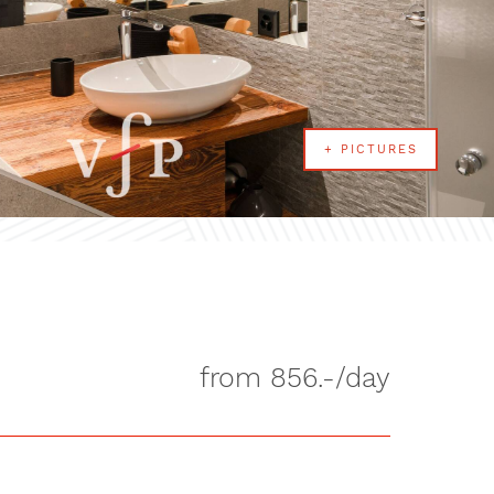
+ PICTURES
from 856.-/day