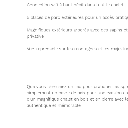
Connection wifi à haut débit dans tout le chalet
5 places de parc extérieures pour un accès pratiq
Magnifiques extérieurs arborés avec des sapins 
privative
Vue imprenable sur les montagnes et les majestu
Que vous cherchiez un lieu pour pratiquer les spor
simplement un havre de paix pour une évasion e
d’un magnifique chalet en bois et en pierre ave
authentique et mémorable.