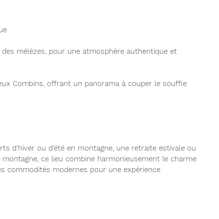
ue
et des mélèzes, pour une atmosphère authentique et
eux Combins, offrant un panorama à couper le souffle
ts d'hiver ou d’été en montagne, une retraite estivale ou
n montagne, ce lieu combine harmonieusement le charme
c les commodités modernes pour une expérience