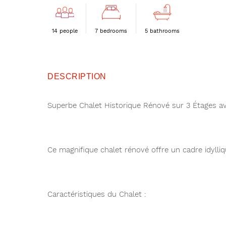
14 people
7 bedrooms
5 bathrooms
DESCRIPTION
Superbe Chalet Historique Rénové sur 3 Étages av
Ce magnifique chalet rénové offre un cadre idylli
Caractéristiques du Chalet :