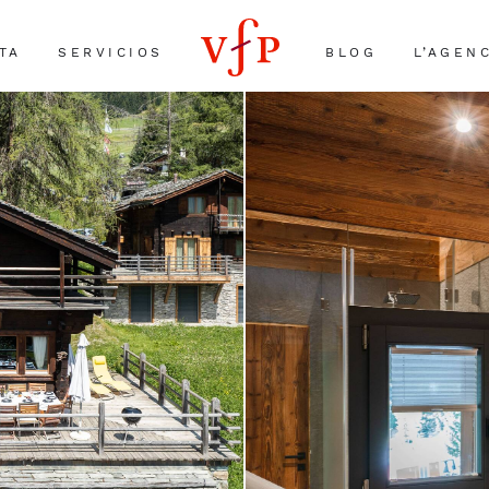
TA
SERVICIOS
BLOG
L’AGEN