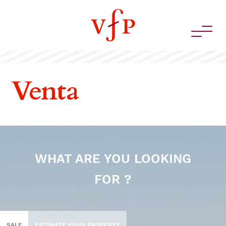
Venta
WHAT ARE YOU LOOKING
FOR ?
SALE
ESTIMATE YOUR PROPERTY