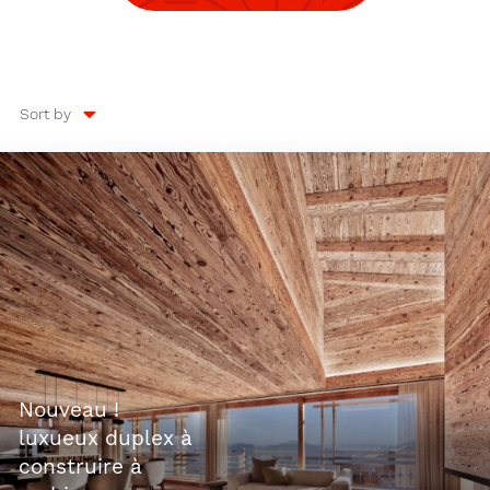
Sort by
nouveau !
luxueux duplex à
construire à