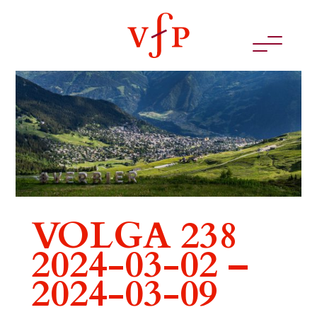
VOLGA 238
2024-03-02 –
2024-03-09