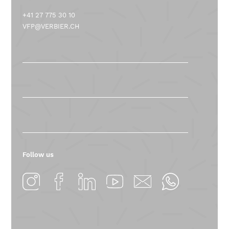
+41 27 775 30 10
VFP@VERBIER.CH
Follow us