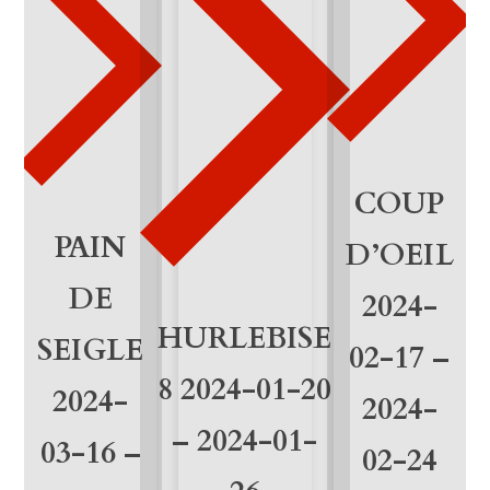
a
n
t
i
d
COUP
a
PAIN
D’OEIL
d
DE
2024-
HURLEBISE
SEIGLE
02-17 –
8 2024-01-20
2024-
2024-
– 2024-01-
03-16 –
02-24