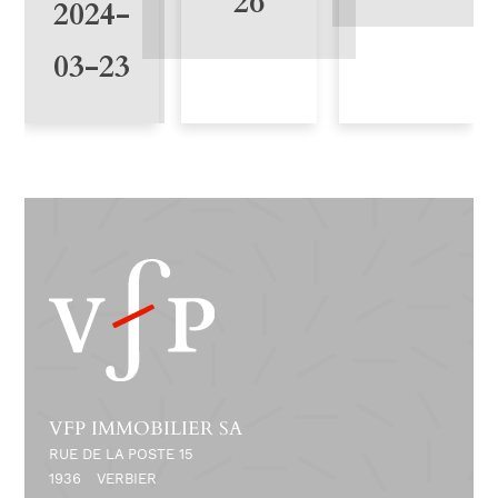
26
2024-
03-23
VFP IMMOBILIER SA
RUE DE LA POSTE 15
1936
VERBIER