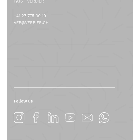
1936
VERBIER
+41 27 775 30 10
VFP@VERBIER.CH
Follow us