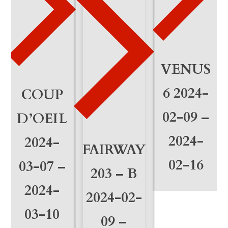
a
n
t
i
VENUS
d
6 2024-
COUP
a
02-09 –
D’OEIL
d
2024-
2024-
FAIRWAY
02-16
03-07 –
203 – B
2024-
2024-02-
03-10
09 –