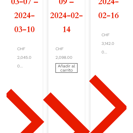
03-07 –
09 –
2024-
0
2024-
2024-02-
02-16
2
03-10
14
4
CHF
3,142.0
-
CHF
CHF
0
2,045.0
2,098.00
0
Aña
dir al
0
Añadir al
carri
carrito
3
to
Añad
ir al
-
carrit
o
2
3
-