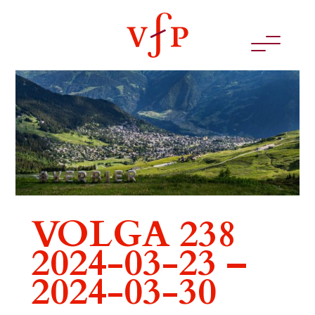
VOLGA 238
2024-03-23 –
2024-03-30