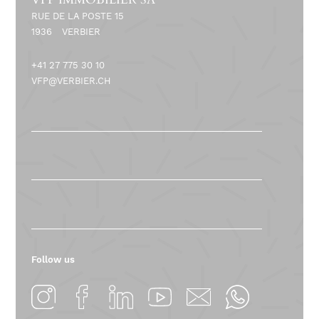
RUE DE LA POSTE 15
1936
VERBIER
+41 27 775 30 10
VFP@VERBIER.CH
Follow us