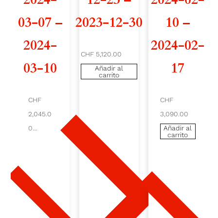
A
03-07 –
2023-12-30
10 –
1
2024-
2024-02-
CHF 5,120.00
0
03-10
17
Añadir al
carrito
6
2
CHF
CHF
2,045.0
3,090.00
0
0
Añadir al
carrito
2
Añad
ir al
4
carrit
o
-
0