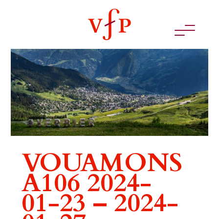
VOUAMONS
A106 2024-
01-23 – 2024-