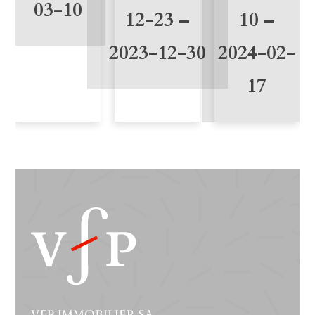
d
03-10
10 –
12-23 –
2024-02-
2023-12-30
17
VFP IMMOBILIER SA