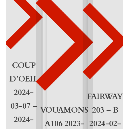
1
-
2
7
c
a
COUP
n
D’OEIL
t
2024-
FAIRWAY
i
03-07 –
d
203 – B
VOUAMONS
2024-
a
2024-02-
A106 2023-