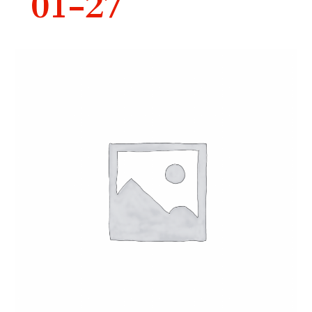
01-27