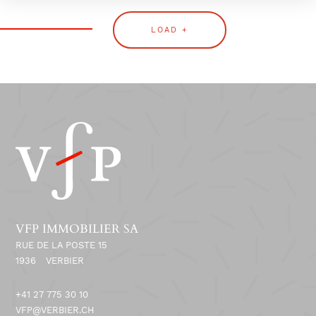
LOAD +
VFP IMMOBILIER SA
RUE DE LA POSTE 15
1936
VERBIER
+41 27 775 30 10
VFP@VERBIER.CH