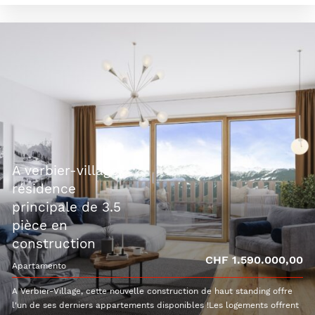
a verbier-village,
résidence
principale de 3.5
pièce en
construction
CHF 1.590.000,00
apartamento
A Verbier-Village, cette nouvelle construction de haut standing offre
l'un de ses derniers appartements disponibles !Les logements offrent