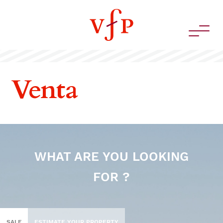
Venta
WHAT ARE YOU LOOKING
FOR ?
SALE
ESTIMATE YOUR PROPERTY