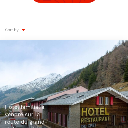
Sort by
hotel familial a
vendre sur la
route du grand-