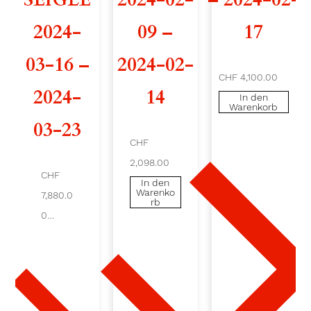
S
2024-
09 –
17
1
03-16 –
2024-02-
CHF 4,100.00
1
2024-
14
In den
Warenkorb
0
03-23
2
CHF
2,098.00
0
CHF
In den
Warenko
2
7,880.0
rb
0
4
In
den
-
War
enko
rb
0