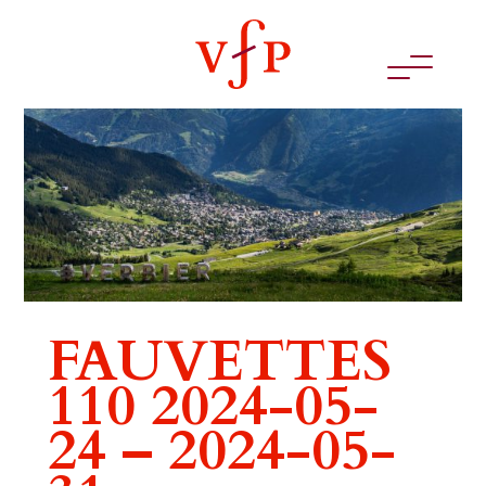
FAUVETTES
110 2024-05-
24 – 2024-05-