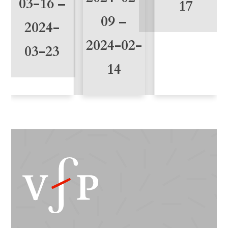
03-16 –
17
09 –
2024-
2024-02-
03-23
14