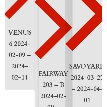
e
n
g
e
VENUS
6 2024-
02-09 –
2024-
SAVOYARD
FAIRWAY
02-14
2024-03-27
203 – B
– 2024-04-
2024-02-
01