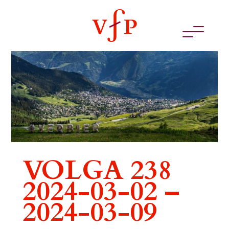
VOLGA 238
2024-03-02 –
2024-03-09