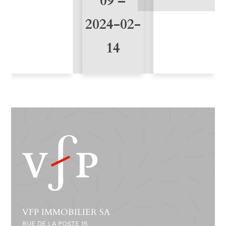
09 –
2024-02-
14
VFP IMMOBILIER SA
RUE DE LA POSTE 15