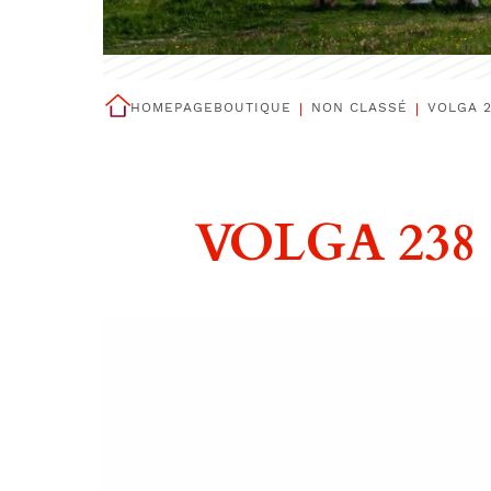
HOMEPAGE
BOUTIQUE
NON CLASSÉ
VOLGA 2
VOLGA 238 2