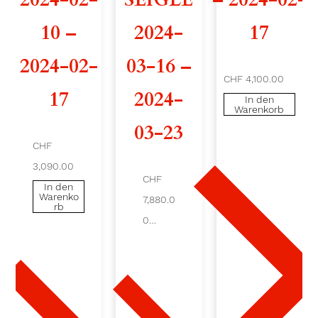
A
10 –
2024-
17
1
2024-02-
03-16 –
CHF 4,100.00
0
17
2024-
In den
Warenkorb
6
03-23
2
CHF
3,090.00
0
CHF
In den
Warenko
2
7,880.0
rb
0
3
In
den
-
War
enko
rb
1