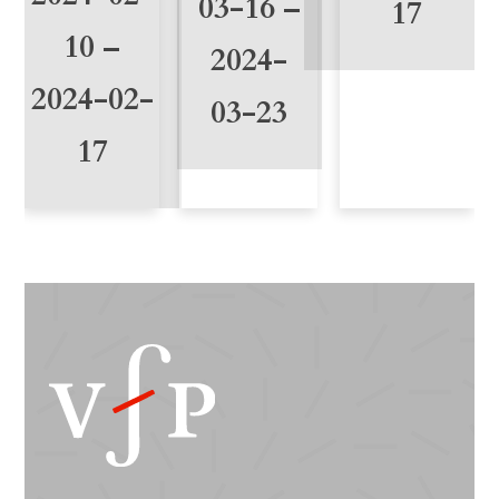
03-16 –
17
10 –
2024-
2024-02-
03-23
17