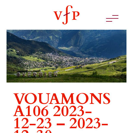
VOUAMONS
A106 2023-
12-23 – 2023-