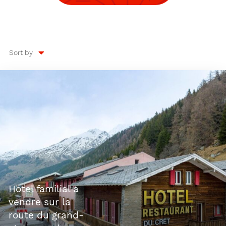
Sort by
hotel familial a
vendre sur la
route du grand-