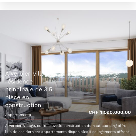
a verbier-village,
résidence
principale de 3.5
pièce en
construction
CHF 1.590.000,00
appartamento
A Verbier-Village, cette nouvelle construction de haut standing offre
l'un de ses derniers appartements disponibles !Les logements offrent