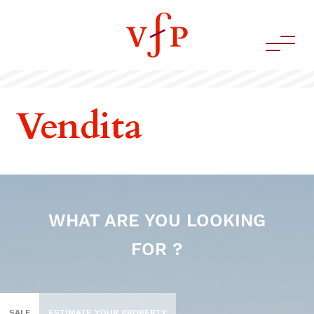
Vendita
WHAT ARE YOU LOOKING
FOR ?
SALE
ESTIMATE YOUR PROPERTY