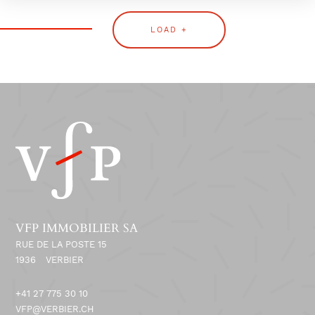
LOAD +
VFP IMMOBILIER SA
RUE DE LA POSTE 15
1936
VERBIER
+41 27 775 30 10
VFP@VERBIER.CH