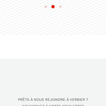
2
1
3
PRÊTS À NOUS REJOINDRE À VERBIER ?