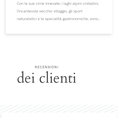
Con le sue cime innevate, i laghi alpini cristallini,
l’incantevole vecchio villaggio, gli sport
naturalistici e le specialità gastronomiche, sono
molti i modi per innamorarsi di Verbier.
RECENSIONI
dei clienti