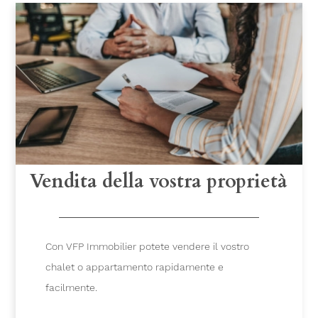
Vendita della vostra proprietà
Con VFP Immobilier potete vendere il vostro
chalet o appartamento rapidamente e
facilmente.