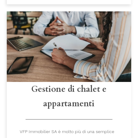
Gestione di chalet e
appartamenti
VFP Immobilier SA è molto più di una semplice