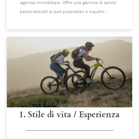
agenzia immobiliare. Offre una gamma di servizi
personalizzati ai suoi proprietari e inquilini:
gestione degli affitti, gestione delle chiavi,
amministrazione, contabilità, manutenzione,
servizi di pulizia…
1. Stile di vita / Esperienza