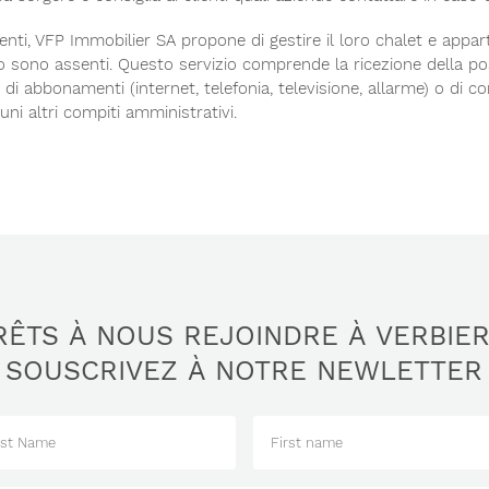
enti, VFP Immobilier SA propone di gestire il loro chalet e appa
 sono assenti. Questo servizio comprende la ricezione della posta
), di abbonamenti (internet, telefonia, televisione, allarme) o di 
ni altri compiti amministrativi.
RÊTS À NOUS REJOINDRE À VERBIER
SOUSCRIVEZ À NOTRE NEWLETTER