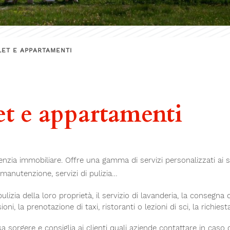
LET E APPARTAMENTI
et e appartamenti
a immobiliare. Offre una gamma di servizi personalizzati ai suoi p
 manutenzione, servizi di pulizia…
 pulizia della loro proprietà, il servizio di lavanderia, la consegn
i, la prenotazione di taxi, ristoranti o lezioni di sci, la richiest
 sorgere e consiglia ai clienti quali aziende contattare in caso di