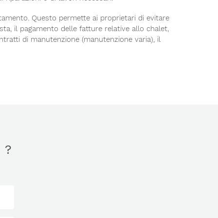
rtamento. Questo permette ai proprietari di evitare
, il pagamento delle fatture relative allo chalet,
contratti di manutenzione (manutenzione varia), il
 ?