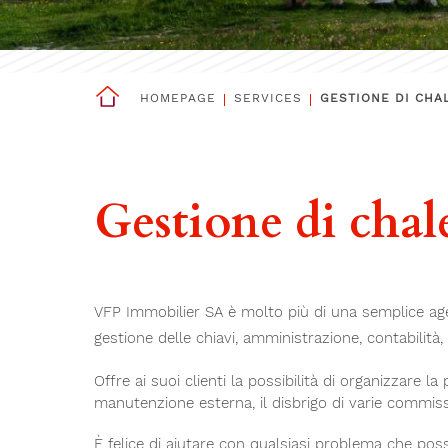
HOMEPAGE
SERVICES
GESTIONE DI CHA
Gestione di chal
VFP Immobilier SA è molto più di una semplice agenzi
gestione delle chiavi, amministrazione, contabilità,
Offre ai suoi clienti la possibilità di organizzare la
manutenzione esterna, il disbrigo di varie commission
È felice di aiutare con qualsiasi problema che possa