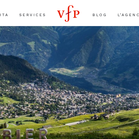
ITA
SERVICES
BLOG
L’AGEN