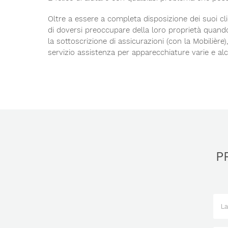
Oltre a essere a completa disposizione dei suoi cli
di doversi preoccupare della loro proprietà quando
la sottoscrizione di assicurazioni (con la Mobilière
servizio assistenza per apparecchiature varie e alcu
P