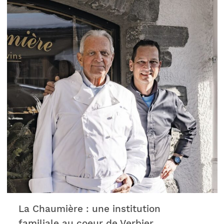
technologies de pointe, des designs avant-
gardistes, et une approche novatrice de
l’économie circulaire.
La Chaumière : une institution
familiale au coeur de Verbier