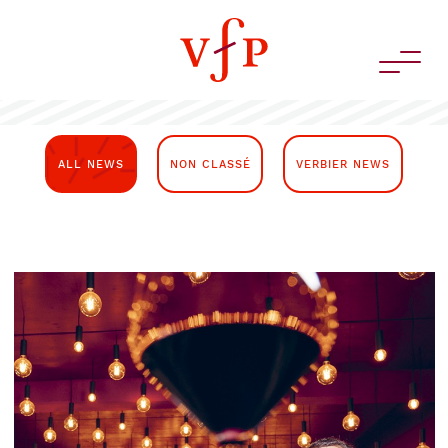
ALL NEWS
NON CLASSÉ
VERBIER NEWS