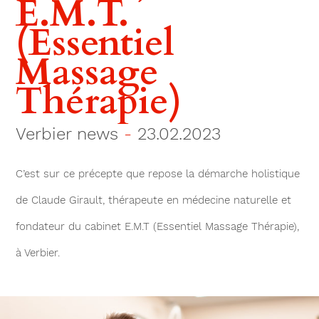
E.M.T.
(Essentiel
Massage
Thérapie)
Verbier news
-
23.02.2023
C’est sur ce précepte que repose la démarche holistique
de Claude Girault, thérapeute en médecine naturelle et
fondateur du cabinet E.M.T (Essentiel Massage Thérapie),
à Verbier.