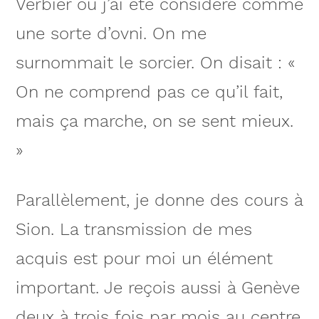
Verbier où j’ai été considéré comme
une sorte d’ovni. On me
surnommait le sorcier. On disait : «
On ne comprend pas ce qu’il fait,
mais ça marche, on se sent mieux.
»
Parallèlement, je donne des cours à
Sion. La transmission de mes
acquis est pour moi un élément
important. Je reçois aussi à Genève
deux à trois fois par mois au centre