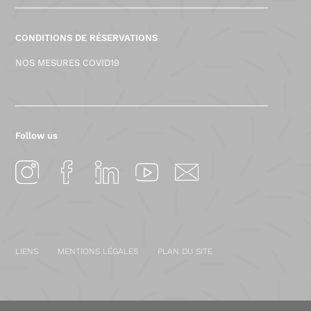
CONDITIONS DE RÉSERVATIONS
NOS MESURES COVID19
Follow us
LIENS
MENTIONS LÉGALES
PLAN DU SITE