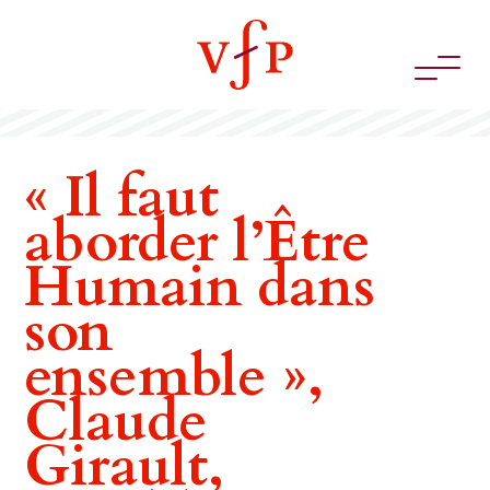
« Il faut
aborder l’Être
Humain dans
son
ensemble »,
Claude
Girault,