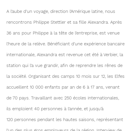
A l’aube d’un voyage, direction l’Amérique latine, nous
rencontrons Philippe Stettler et sa fille Alexandra. Après
36 ans pour Philippe à la tête de l’entreprise, est venue
l’heure de la relève. Bénéficiant d’une expérience bancaire
internationale, Alexandra est revenue cet été à Verbier, la
station qui l’a vue grandir, afin de reprendre les rênes de
la société. Organisant des camps 10 mois sur 12, les Elfes
accueillent 10 000 enfants par an de 6 à 17 ans, venant
de 70 pays. Travaillant avec 250 écoles ­internationales,
ils emploient 40 personnes à l’année, et jusqu’à
120 personnes pendant les hautes saisons, représentant
l’un des plus gros employeurs de la région. ­Interview de