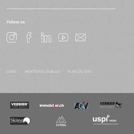
Follow us
LIENS
MENTIONS LÉGALES
PLAN DU SITE