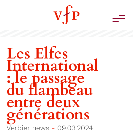
Les Elfes
International
: le passage
du flambeau
entre deux
générations
Verbier news
-
09.03.2024