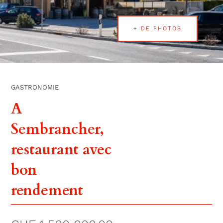
+ DE PHOTOS
GASTRONOMIE
A
Sembrancher,
restaurant avec
bon
rendement