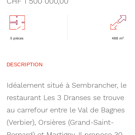
CHF 1 500 000,00
2
5 pièces
488 m
DESCRIPTION
Idéalement situé à Sembrancher, le
restaurant Les 3 Dranses se trouve
au carrefour entre le Val de Bagnes
(Verbier), Orsières (Grand-Saint-
Bernard) et Martigny. Il propose 30