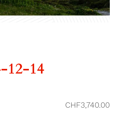
-12-14
CHF
3,740.00