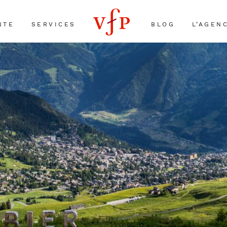
NTE
SERVICES
BLOG
L’AGEN