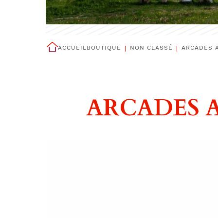
ACCUEIL
BOUTIQUE
NON CLASSÉ
ARCADES A
ARCADES A43