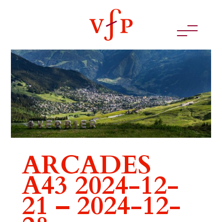
ARCADES
A43 2024-12-
21 – 2024-12-