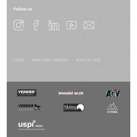
Follow us
LIENS
MENTIONS LÉGALES
PLAN DU SITE