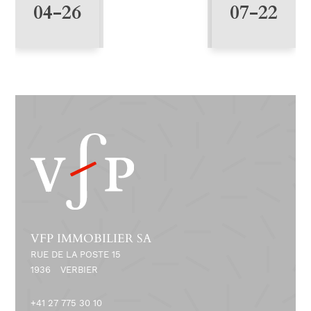
8
04-26
07-22
VFP IMMOBILIER SA
RUE DE LA POSTE 15
1936
VERBIER
+41 27 775 30 10