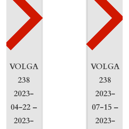
1
-
2
0
2
4
VOLGA
VOLGA
-
238
238
1
2023-
2023-
2
04-22 –
07-15 –
-
2
2023-
2023-