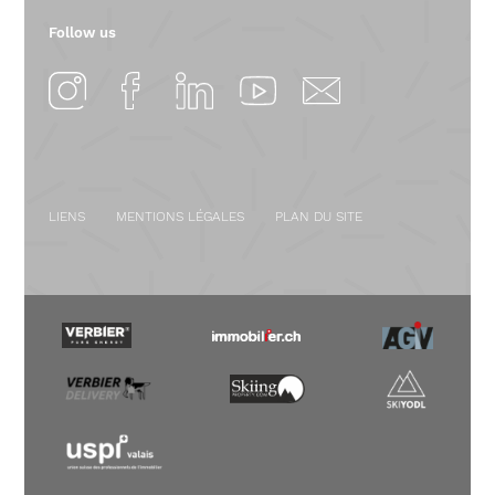
Follow us
LIENS
MENTIONS LÉGALES
PLAN DU SITE