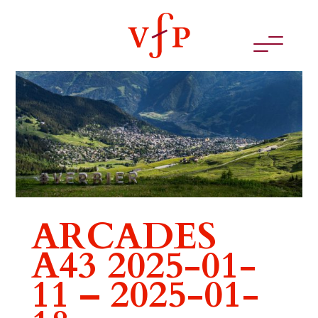
ARCADES
A43 2025-01-
11 – 2025-01-