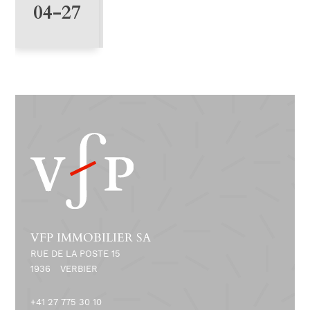
8
04-27
VFP IMMOBILIER SA
RUE DE LA POSTE 15
1936
VERBIER
+41 27 775 30 10