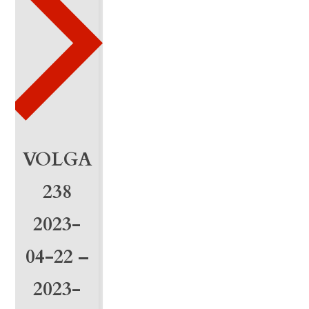
1
-
2
0
2
5
VOLGA
-
238
0
2023-
1
04-22 –
-
1
2023-