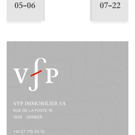
4
05-06
07-22
VFP IMMOBILIER SA
RUE DE LA POSTE 15
1936
VERBIER
+41 27 775 30 10