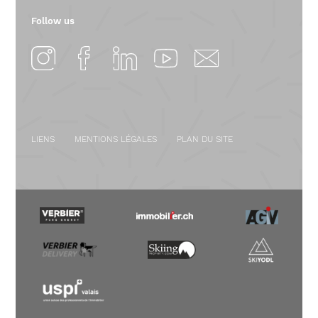
Follow us
LIENS
MENTIONS LÉGALES
PLAN DU SITE