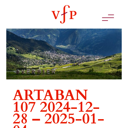
ARTABAN
107 2024-12-
28 – 2025-01-