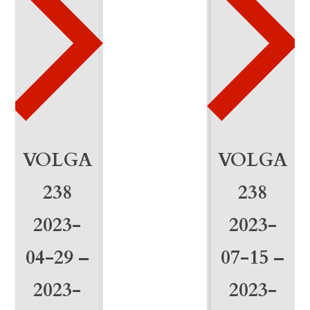
8
-
2
0
2
5
VOLGA
VOLGA
-
238
238
0
2023-
2023-
1
04-29 –
07-15 –
-
0
2023-
2023-