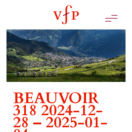
BEAUVOIR
318 2024-12-
28 – 2025-01-