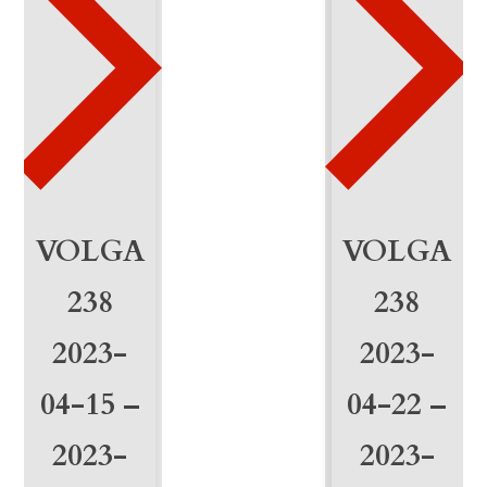
8
-
1
0
-
2
VOLGA
VOLGA
0
238
238
2
2023-
2023-
4
04-15 –
04-22 –
-
0
2023-
2023-