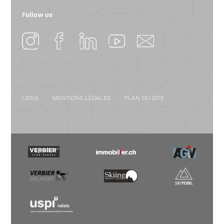
Follow us
LIENS
MENTIONS LÉGALES
PLAN DU SITE