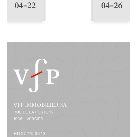
8
04-22
04-26
-
1
7
VFP IMMOBILIER SA
RUE DE LA POSTE 15
1936
VERBIER
+41 27 775 30 10