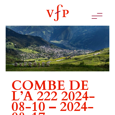
COMBE DE
L’A 222 2024-
08-10 – 2024-