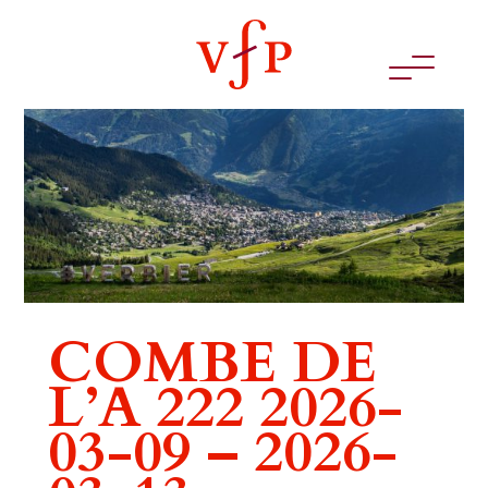
COMBE DE
L’A 222 2026-
03-09 – 2026-