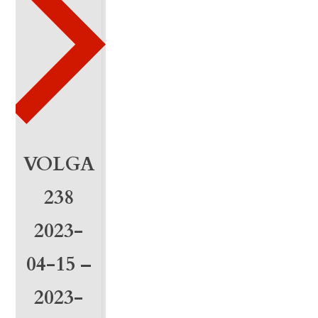
3
-
0
9
-
2
VOLGA
0
238
2
2023-
6
04-15 –
-
0
2023-