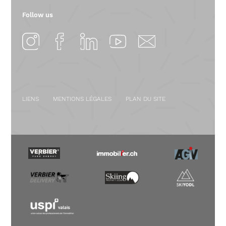
Follow us
LIENS
MENTIONS LÉGALES
PLAN DU SITE