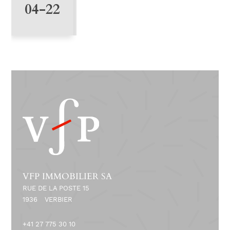
3
04-22
-
1
3
VFP IMMOBILIER SA
RUE DE LA POSTE 15
1936
VERBIER
+41 27 775 30 10