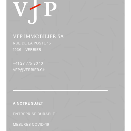
e
C
O
VFP IMMOBILIER SA
RUE DE LA POSTE 15
N
1936
VERBIER
S
+41 27 775 30 10
T
VFP@VERBIER.CH
E
L
A NOTRE SUJET
L
ENTREPRISE DURABLE
A
MESURES COVID-19