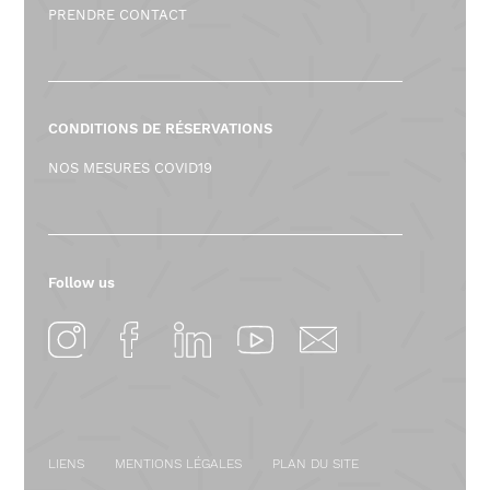
T
PRENDRE CONTACT
I
O
N
CONDITIONS DE RÉSERVATIONS
NOS MESURES COVID19
1
2
2
Follow us
0
2
4
-
LIENS
MENTIONS LÉGALES
PLAN DU SITE