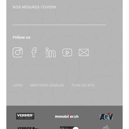
NOS MESURES COVID19
Follow us
LIENS
MENTIONS LÉGALES
PLAN DU SITE