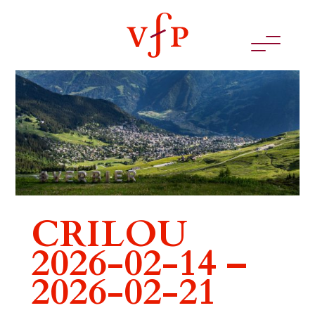
CRILOU
2026-02-14 –
2026-02-21