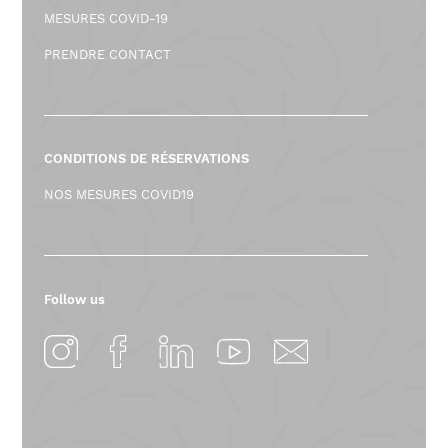
C
MESURES COVID-19
S
PRENDRE CONTACT
3
2
8
CONDITIONS DE RÉSERVATIONS
NOS MESURES COVID19
2
0
2
Follow us
5
-
0