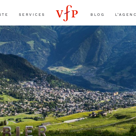
NTE
SERVICES
BLOG
L’AGEN