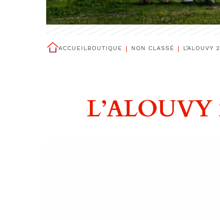
ACCUEIL
BOUTIQUE
NON CLASSÉ
L’ALOUVY 2
L’ALOUVY 2