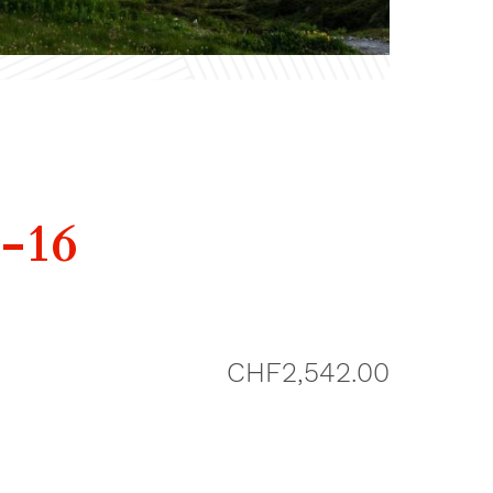
-16
CHF
2,542.00