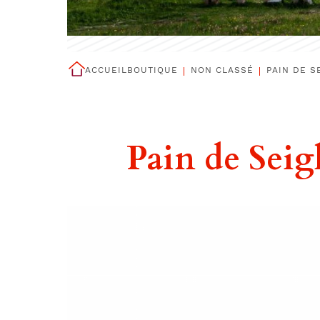
ACCUEIL
BOUTIQUE
NON CLASSÉ
PAIN DE S
Pain de Seig