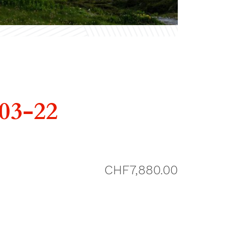
-03-22
CHF
7,880.00