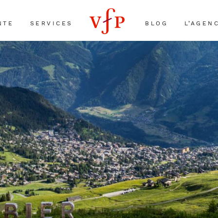
NTE
SERVICES
BLOG
L’AGEN