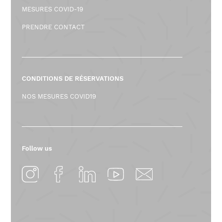
2
MESURES COVID-19
9
PRENDRE CONTACT
2
0
2
CONDITIONS DE RÉSERVATIONS
NOS MESURES COVID19
4
-
0
Follow us
3
-
1