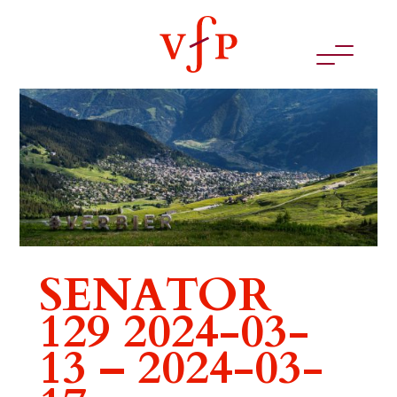
SENATOR
129 2024-03-
13 – 2024-03-