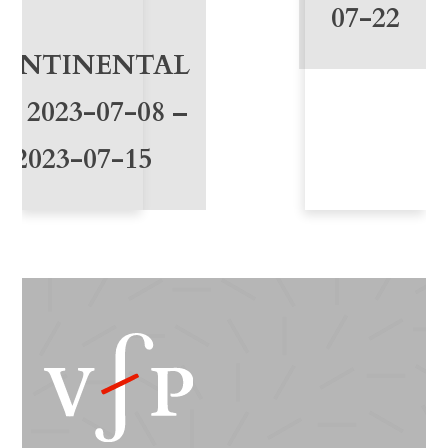
1
07-22
0
ONTINENTAL
36 2023-07-08 –
2023-07-15