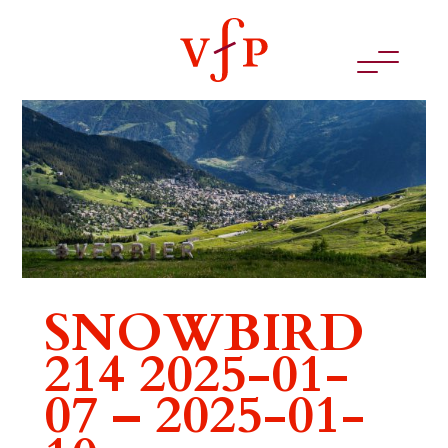
SNOWBIRD
214 2025-01-
07 – 2025-01-