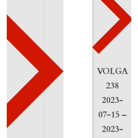
0
7
-
2
0
2
VOLGA
5
238
-
2023-
0
07-15 –
1
-
2023-