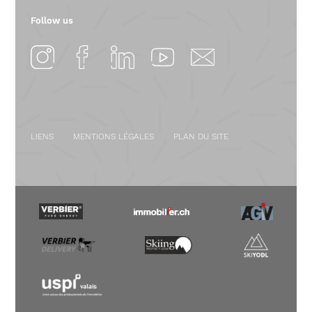
Follow us
LIENS
MENTIONS LÉGALES
PLAN DU SITE