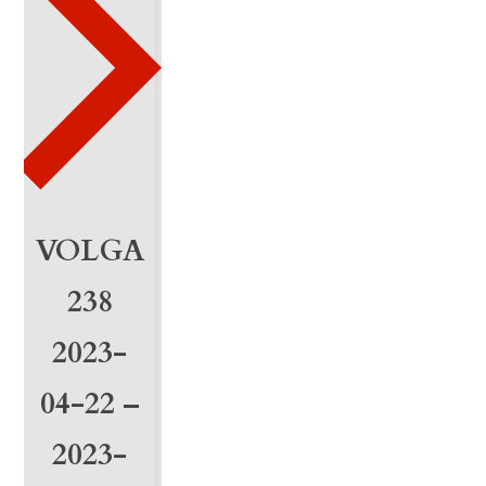
2
9
-
2
0
2
VOLGA
6
238
-
2023-
0
04-22 –
2
-
2023-