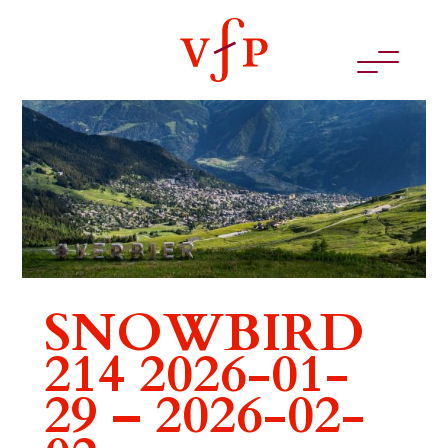
SNOWBIRD
214 2026-01-
29 – 2026-02-