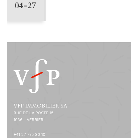
0
04-27
2
VFP IMMOBILIER SA
RUE DE LA POSTE 15
1936
VERBIER
+41 27 775 30 10