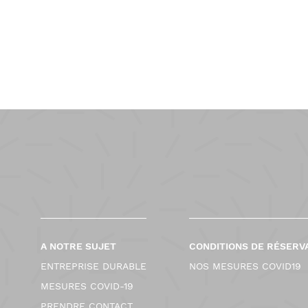
-
2
0
2
5
-
0
1
-
1
1
A NOTRE SUJET
CONDITIONS DE RÉSERV
ENTREPRISE DURABLE
NOS MESURES COVID19
MESURES COVID-19
PRENDRE CONTACT