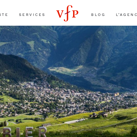
NTE
SERVICES
BLOG
L’AGEN