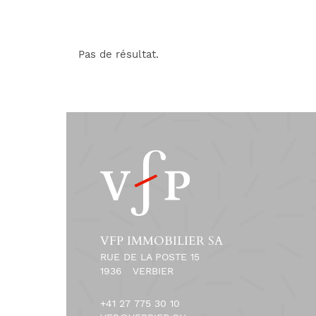
Pas de résultat.
VFP IMMOBILIER SA
RUE DE LA POSTE 15
1936
VERBIER
+41 27 775 30 10