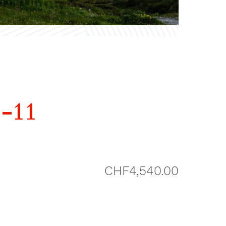
1-11
CHF
4,540.00