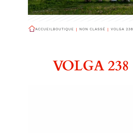
ACCUEIL
BOUTIQUE
NON CLASSÉ
VOLGA 238 
VOLGA 238 2