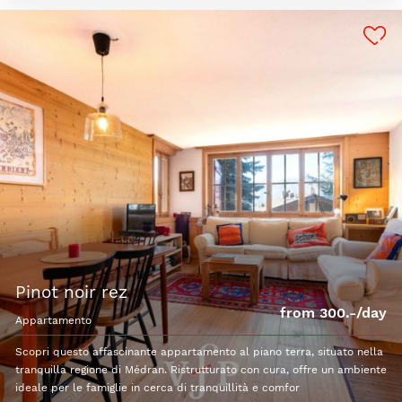
pinot noir rez
from 300.-/day
appartamento
Scopri questo affascinante appartamento al piano terra, situato nella
tranquilla regione di Médran. Ristrutturato con cura, offre un ambiente
ideale per le famiglie in cerca di tranquillità e comfor