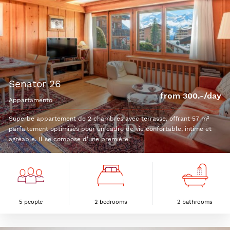
senator 26
from 300.-/day
appartamento
Superbe appartement de 2 chambres avec terrasse, offrant 57 m²
parfaitement optimisés pour un cadre de vie confortable, intime et
agréable. Il se compose d’une première
5 people
2 bedrooms
2 bathrooms