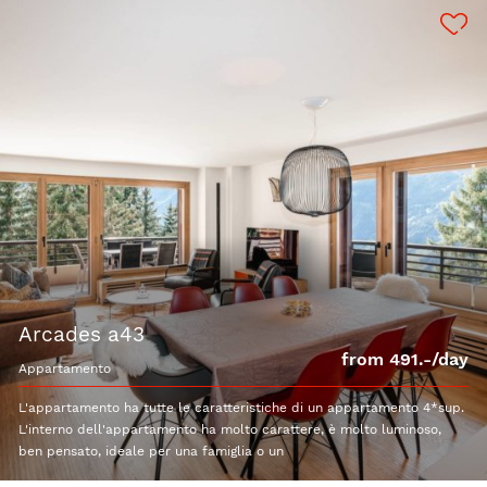
arcades a43
from 491.-/day
appartamento
L'appartamento ha tutte le caratteristiche di un appartamento 4*sup.
L'interno dell'appartamento ha molto carattere, è molto luminoso,
ben pensato, ideale per una famiglia o un