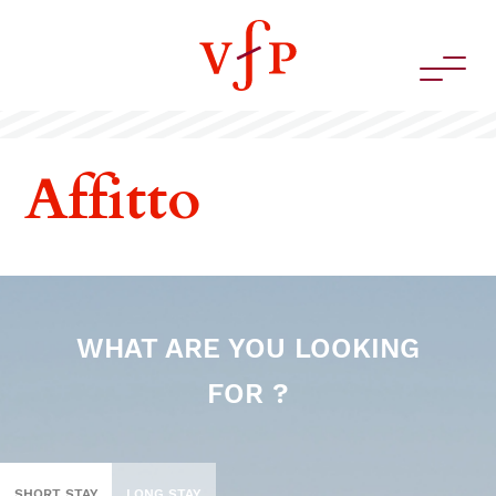
Affitto
WHAT ARE YOU LOOKING
FOR ?
SHORT STAY
LONG STAY