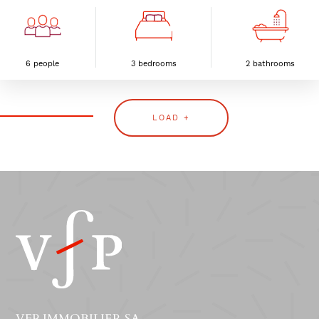
6 people
3 bedrooms
2 bathrooms
LOAD +
VFP IMMOBILIER SA