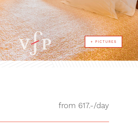
+ PICTURES
from 617.-/day