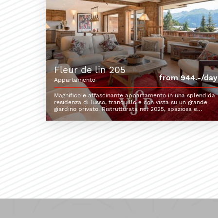
fleur de lin 205
from 944.-/day
appartamento
Magnifico e affascinante appartamento in una splendida
residenza di lusso, tranquillo e con vista su un grande
giardino privato. Ristrutturata nel 2025, spaziosa e
confortevole, arredata in un'at