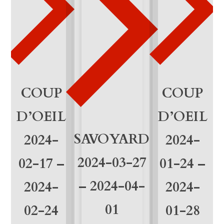
u
a
n
t
i
COUP
COUP
t
D’OEIL
D’OEIL
à
SAVOYARD
2024-
2024-
2024-03-27
02-17 –
01-24 –
– 2024-04-
2024-
2024-
01
02-24
01-28