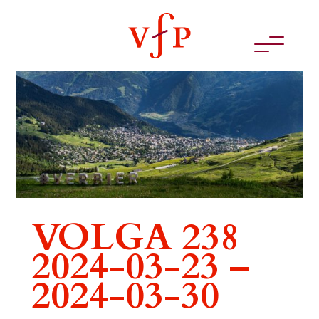
VOLGA 238
2024-03-23 –
2024-03-30